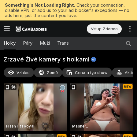
Something's Not Loading Right.
Check your connection,
disable VPN, or add us to your ad blocker's exceptions — no
ads here, just the content you love.
Vstup Zdarma
Holky
Páry
Muži
Trans
Zrzavé Živé kamery s
holkami
Vzhled
Země
Cena a typ show
Aktivi
FlashTitsRoyal
Masher_