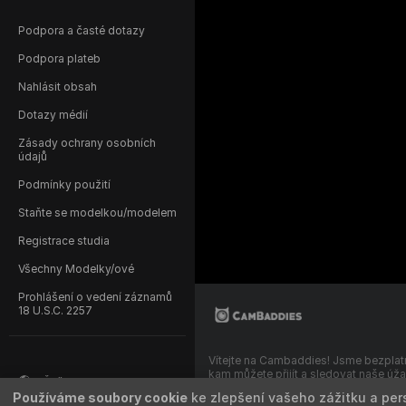
Podpora a časté dotazy
Podpora plateb
Nahlásit obsah
Dotazy médií
Zásady ochrany osobních
údajů
Podmínky použití
Staňte se modelkou/modelem
Registrace studia
Všechny Modelky/ové
Prohlášení o vedení záznamů
18 U.S.C. 2257
Vítejte na Cambaddies! Jsme bezplat
kam můžete přijít a sledovat naše ú
Čeština
modelky v živých interaktivních show
Používáme soubory cookie
ke zlepšení vašeho zážitku a per